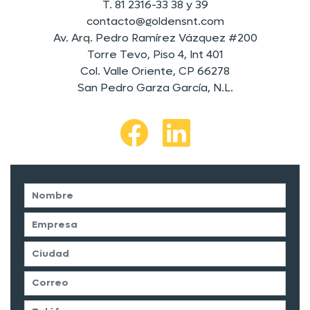
T. 81 2316-33 38 y 39
contacto@goldensnt.com
Av. Arq. Pedro Ramírez Vázquez #200
Torre Tevo, Piso 4, Int 401
Col. Valle Oriente, CP 66278
San Pedro Garza García, N.L.