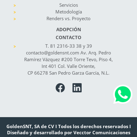
Servicios
Metodología
Renders vs. Proyecto
ADOPCIÓN
CONTACTO
T. 81 2316-33 38 y 39
contacto@goldensnt.com Av. Arq. Pedro
Ramírez Vázquez #200 Torre Tevo, Piso 4,
Int 401 Col. Valle Oriente,
CP 66278 San Pedro Garza García, N.L.
GoldenSNT, SA de CV I Todos los derechos reservados I
Diseñado y desarrollado por Vecctor Comunicaciones